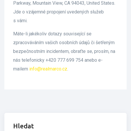
Parkway, Mountain View, CA 94043, United States.
Jde o vzájemné propojení uvedených služeb
s vámi.
Máte-li jakékoliv dotazy související se
zpracováváním vašich osobních údajů či šetřeným
bezpečnostním incidentem, obraťte se, prosím, na
nás telefonicky +420 777 699 754 anebo e-
mailem
info@realmarco.cz
.
Hledat