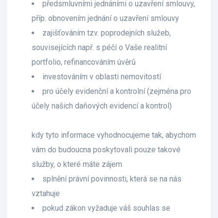
předsmluvními jednáními o uzavření smlouvy,
příp. obnovením jednání o uzavření smlouvy
zajišťováním tzv. poprodejních služeb,
souvisejících např. s péčí o Vaše realitní
portfolio, refinancováním úvěrů
investováním v oblasti nemovitostí
pro účely evidenční a kontrolní (zejména pro
účely našich daňových evidencí a kontrol)
kdy tyto informace vyhodnocujeme tak, abychom
vám do budoucna poskytovali pouze takové
služby, o které máte zájem
splnění právní povinnosti, která se na nás
vztahuje
pokud zákon vyžaduje váš souhlas se