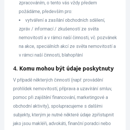
zpracováním, o tento vás vždy předem
požádáme, především pro:
vytváření a zasílání obchodních sdělení,
zpráv / informací / zkušeností ze světa
nemovitostí a v rámci naší činnosti, vč. pozvánek
na akce, speciálních akcí ze světa nemovitostí a
v rámci naší činnosti, blahopřání
4.
Komu mohou být údaje poskytnuty
V případě některých činností (např. provádění
prohlídek nemovitostí, příprava a uzavírání smluv,
pomoc při zajištění financování, marketingové a
obchodní aktivity), spolupracujeme s dalšími
subjekty, kterým je nutné některé údaje zpřístupnit
jako jsou makléři, advokáti, finanční poradci nebo