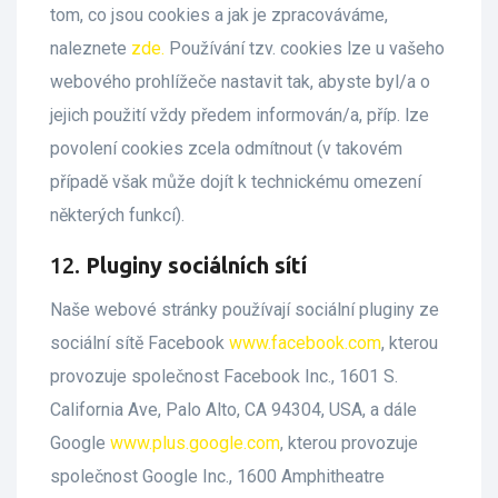
tom, co jsou cookies a jak je zpracováváme,
naleznete
zde.
Používání tzv. cookies lze u vašeho
webového prohlížeče nastavit tak, abyste byl/a o
jejich použití vždy předem informován/a, příp. lze
povolení cookies zcela odmítnout (v takovém
případě však může dojít k technickému omezení
některých funkcí).
12.
Pluginy sociálních sítí
Naše webové stránky používají sociální pluginy ze
sociální sítě Facebook
www.facebook.com
, kterou
provozuje společnost Facebook Inc., 1601 S.
California Ave, Palo Alto, CA 94304, USA, a dále
Google
www.plus.google.com
, kterou provozuje
společnost Google Inc., 1600 Amphitheatre