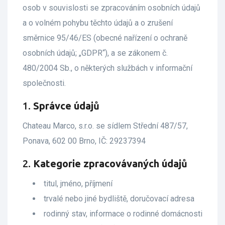
osob v souvislosti se zpracováním osobních údajů
a o volném pohybu těchto údajů a o zrušení
směrnice 95/46/ES (obecné nařízení o ochraně
osobních údajů; „GDPR“), a se zákonem č.
480/2004 Sb., o některých službách v informační
společnosti.
1.
Správce údajů
Chateau Marco, s.r.o. se sídlem Střední 487/57,
Ponava, 602 00 Brno, IČ: 29237394
2.
Kategorie zpracovávaných údajů
titul, jméno, příjmení
trvalé nebo jiné bydliště, doručovací adresa
rodinný stav, informace o rodinné domácnosti