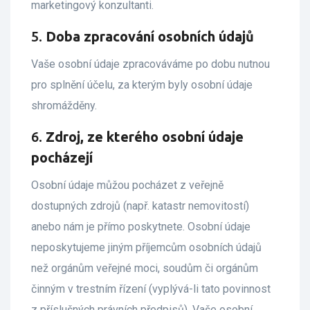
marketingový konzultanti.
5.
Doba zpracování osobních údajů
Vaše osobní údaje zpracováváme po dobu nutnou
pro splnění účelu, za kterým byly osobní údaje
shromážděny.
6.
Zdroj, ze kterého osobní údaje
pocházejí
Osobní údaje můžou pocházet z veřejně
dostupných zdrojů (např. katastr nemovitostí)
anebo nám je přímo poskytnete. Osobní údaje
neposkytujeme jiným příjemcům osobních údajů
než orgánům veřejné moci, soudům či orgánům
činným v trestním řízení (vyplývá-li tato povinnost
z příslušných právních předpisů). Vaše osobní