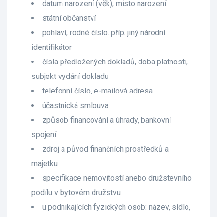
datum narození (věk), místo narození
státní občanství
pohlaví, rodné číslo, příp. jiný národní
identifikátor
čísla předložených dokladů, doba platnosti,
subjekt vydání dokladu
telefonní číslo, e-mailová adresa
účastnická smlouva
způsob financování a úhrady, bankovní
spojení
zdroj a původ finančních prostředků a
majetku
specifikace nemovitostí anebo družstevního
podílu v bytovém družstvu
u podnikajících fyzických osob: název, sídlo,