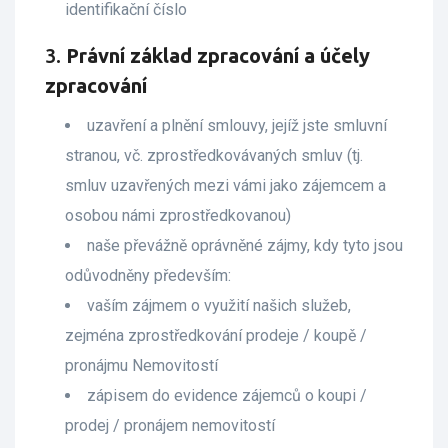
identifikační číslo
3.
Právní základ zpracování a účely
zpracování
uzavření a plnění smlouvy, jejíž jste smluvní
stranou, vč. zprostředkovávaných smluv (tj.
smluv uzavřených mezi vámi jako zájemcem a
osobou námi zprostředkovanou)
naše převážně oprávněné zájmy, kdy tyto jsou
odůvodněny především:
vaším zájmem o využití našich služeb,
zejména zprostředkování prodeje / koupě /
pronájmu Nemovitostí
zápisem do evidence zájemců o koupi /
prodej / pronájem nemovitostí