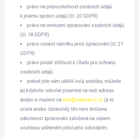
právo na přenositelnost osobních údajů
k jinému správci údajů (čl. 20 GDPR)
právo na omezení zpracování osobních údajů
(čl. 18 GDPR)
právo vznést námitku proti zpracování (čl. 21
GDPR)
právo podat stížnost k Úřadu pro ochranu
osobních údajů
pokud jste nám udělili svůj souhlas, můžete
jej kdykoliv odvolat písemně na naší adrese
anebo e-mailem na
info@realmarco.cz
(a to
zcela anebo částečně); tím není dotčena
zákonnost zpracování založená na vašem
souhlasu uděleném před jeho odvoláním.